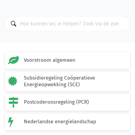

Voorstroom algemeen
Subsidieregeling Coöperatieve

Energieopwekking (SCE)

Postcoderoosregeling (PCR)

Nederlandse energielandschap